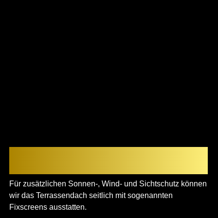
Perfekt kombinierbar mit dem Renson
Algarve-Fixscreen
Für zusätzlichen Sonnen-, Wind- und Sichtschutz können
wir das Terrassendach seitlich mit sogenannten
Fixscreens ausstatten.