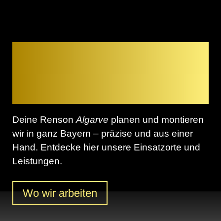
Premium-
Terrassenüberdachung
aus Alu – bei Dir vor Ort
Deine Renson
Algarve
planen und montieren
wir in ganz Bayern – präzise und aus einer
Hand. Entdecke hier unsere Einsatzorte und
Leistungen.
Wo wir arbeiten