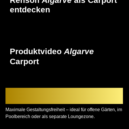
Renson
Algarve
als Carport
entdecken
Produktvideo
Algarve
Carport
Terrassenüberdachung aus Alu als
freistehende Variante
Maximale Gestaltungsfreiheit – ideal für offene Gärten, im
Poolbereich oder als separate Loungezone.