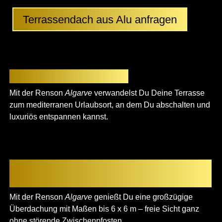
Terrassendach aus Alu anfragen
Mehr als eine Terrasse
Mit der Renson
Algarve
verwandelst Du Deine Terrasse
zum mediterranen Urlaubsort, an dem Du abschalten und
luxuriös entspannen kannst.
Koppelbare Terrassenüberdachung
aus Alu
Mit der Renson
Algarve
genießt Du eine großzügige
Überdachung mit Maßen bis 6 x 6 m – freie Sicht ganz
ohne störende Zwischenpfosten.